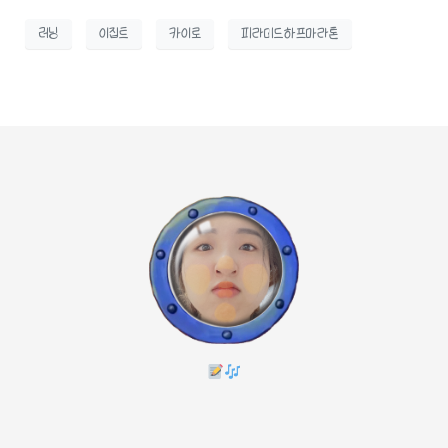
러닝
이집트
카이로
피라미드하프마라톤