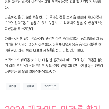
선을 그린거 같은데 나한테는 그게 오른쪽 눈썹이었고 첫 시작부터 무너졌
다..
다음에는 좀 더 얇은 옷을 입고 더 두꺼운 펜을 쓰고 좀 천천히 기다리면서
그리면 정확도를 더 높일 수 있지 않을까..! 아직까지도 잘할 수 있을거라는
자신감을 못 버리겠다.
다여섯시간을 같이 보냈는데도 준비한 다른 액티비티였던 풍선불어서 컵 옮
기기는 할 시간이 없어서 아쉬웠다. 집을 떠나면서 남은 음식과 선물을 챙
겨받았다. 진짜 이런 다정한 사람들은 타고 나는 건가 싶다.
크리스마스 파티를 하고 난 다음 날 출근해서 여느 때와 같이 캐롤을 듣는
데 아직 크리스마스가 되지도 않았는데도 한철 지나간 노래를 듣는 듯했다.
나한테는 이 날이 크리스마스였나보다.
이집트
카이로
크리스마스