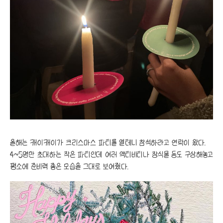
올해는 캐이캐이가 크리스마스 파티를 열테니 참석하라고 연락이 왔다.
4~5명만 초대하는 작은 파티인데 여러 액티비티나 장식물 등도 구상해놓고
평소에 준비력 좋은 모습을 그대로 보여줬다.