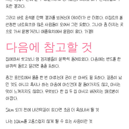
듯한 결과다.
그러고 바로 윤석열 탄핵 결과를 보려는데 데이터가 안 터졌다. 이집트의 불
안정한 네트워크와 많은 사람들이 모여서 그런 듯했다. 그나마 좀 터지는 곳
으로 가서 알짱거리니 애플워치에서 알람이 왔다. 가결!!
다음에 참고할 것
집에와서 씻고보니 양 검지발톱이 살짝씩 들려있었다. 다음에는 밴드를 한
바퀴씩 둘르고 달리면 좋을 듯하다.
중간 포인트에서 물을 한 번 마셨는데 굳이 안 마셔도 될 듯하다. 갈증이 났
던 것도 아니고 혹시나 하는 마음에 마신건데 잘 들어가지도 않고, 마시는
맛이 느껴지지도 않았다. 무엇보다 한 입 두 입 마시고 버려지는 페트병이
아깝다.
5km 되기 전에 내리막길이 있다면 조금 더 욕심내서 뛸 것
나는 10km를 고통스럽지 않게 뛸 수 있는 사람이란 것