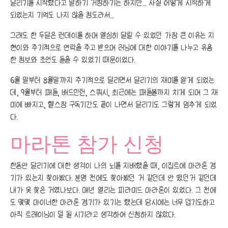
달리기를 시작했다고 말하기 거창하기는 하지만… 사실 어떻게 시작하게
되었는지 기억도 나지 않을 정도라서…
그래도 한 두달은 런데이를 하며 열심히 달릴 수 있었던 가장 큰 이유는 지
현이와 주기적으로 연락을 주고 받으며 러닝에 대한 이야기를 나누고 유용
한 정보와 조언도 들을 수 있었기 때문이었다.
6월 말부터 8월말까지 주기적으로 달리면서 달리기의 재미를 알게 되었는
데, 9월부터 패들, 배드민턴, 스쿼시, 최근에는 패들볼까지 치게 되며 그 재
미에 빠지고, 헬스장 구독기간도 끝이 나면서 달리기도 그렇게 멈추게 되었
다.
마라톤 참가 신청
한동안 달리기에 대한 생각이 나의 뇌를 지배했을 때, 이집트에 마라톤 경
기가 있는지 찾아봤다. 분명 전에도 찾아봤던 거 같던데 안 떴던거 같던데
내가 못 찾은 거였나보다. 매년 열리는 피라미드 마라톤이 있었다. 그 전에
도 몇몇 마이너한 마라톤 경기가 있기는 했는데 당시에는 너무 덥기도하고
아직 트레이닝이 덜 될 시기라고 생각하여 신청하지 않았다.