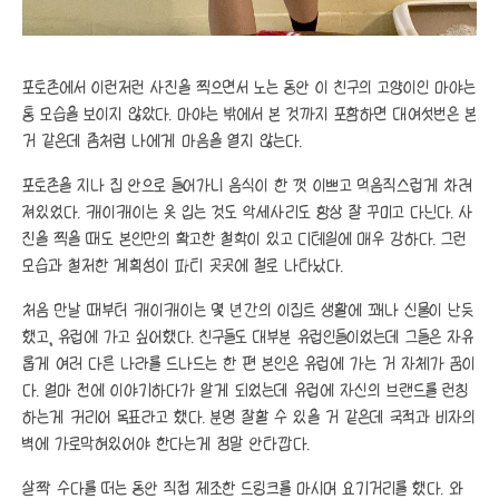
포토존에서 이런저런 사진을 찍으면서 노는 동안 이 친구의 고양이인 마야는
통 모습을 보이지 않았다. 마야는 밖에서 본 것까지 포함하면 대여섯번은 본
거 같은데 좀처럼 나에게 마음을 열지 않는다.
포토존을 지나 집 안으로 들어가니 음식이 한 껏 이쁘고 먹음직스럽게 차려
져있었다. 캐이캐이는 옷 입는 것도 악세사리도 항상 잘 꾸미고 다닌다. 사
진을 찍을 때도 본인만의 확고한 철학이 있고 디테일에 매우 강하다. 그런
모습과 철저한 계획성이 파티 곳곳에 절로 나타났다.
처음 만날 때부터 캐이캐이는 몇 년간의 이집트 생활에 꽤나 신물이 난듯
했고, 유럽에 가고 싶어했다. 친구들도 대부분 유럽인들이었는데 그들은 자유
롭게 여러 다른 나라를 드나드는 한 편 본인은 유럽에 가는 거 자체가 꿈이
다. 얼마 전에 이야기하다가 알게 되었는데 유럽에 자신의 브랜드를 런칭
하는게 커리어 목표라고 했다. 분명 잘할 수 있을 거 같은데 국적과 비자의
벽에 가로막혀있어야 한다는게 정말 안타깝다.
살짝 수다를 떠는 동안 직접 제조한 드링크를 마시며 요기거리를 했다. 와