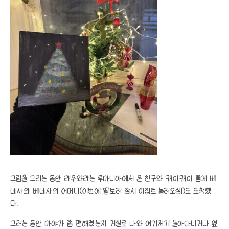
그림을 그리는 동안 라우와라는 루마니아에서 온 친구와 캐이캐이 룸메 베
네사와 베네사의 어머니(이번에 딸보러 잠시 이집트 놀러오심!)도 도착했
다.
그러는 동안 마야가 좀 편해졌는지 거실로 나와 여기저기 돌아다니거나 옆