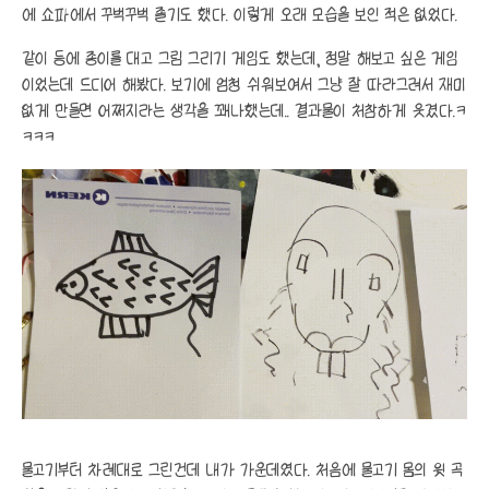
에 쇼파에서 꾸벅꾸벅 졸기도 했다. 이렇게 오래 모습을 보인 적은 없었다.
같이 등에 종이를 대고 그림 그리기 게임도 했는데, 정말 해보고 싶은 게임
이었는데 드디어 해봤다. 보기에 엄청 쉬워보여서 그냥 잘 따라그려서 재미
없게 만들면 어쩌지라는 생각을 꽤나했는데.. 결과물이 처참하게 웃겼다.ㅋ
ㅋㅋㅋ
물고기부터 차례대로 그린건데 내가 가운데였다. 처음에 물고기 몸의 윗 곡