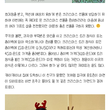
초대장을 받고, 작년에 예상치 못하게 받은 크리스마스 선물에 보답하기 위
하여 이번에는 꼭 제대로 된 크리스마스 선물을 준비하리라는 마음에 동네
의 여러 기프트 샵을 전전했지만 마땅히 좋은 선물을 구하지 못했다.
쿠키와 볼펜, 과자와 부탁받은 와인을 사고 크리스마스 트리 장식이 있는
종이백에 담아 약소하게나마 준비를 했다. 크리스마스 트리 장식이 있던
종이백에 15파운드(약 0.3USD)라고 적혀있었는데 막상 계산하려하니
45파운드로 가격을 올려받았다. 물어보니 종이백 가격(30파운드)에 트리
장식을 붙인 가격(15파운드)가 따로 책정이 되는 거란다. 정말이지 이곳의
상식은 이렇게나 다르다. 그래서 화가 날 때도 많지만 재미있는 일도 많다.
캐이캐이네 집에 도착하니 이 친구가 말했던 것처럼 입구에 포토존이 마련
이 되어있었는 비싼 돈주고 팔아도 될 것 같은 크리스마스 가랜드가 걸려
있었다.