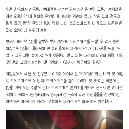
요즘 한국에서 친구들이 보내주는 소소한 일상 사진을 보면 그들이 눈치챘을
지는 모르지만 내 눈에는 확연하게 보이는 것들이 있다. 작은 꼬마 전구라
든가 트리, 빨간 무언가 등등 작게 나마 크리스마스가 다가오고 있음을 알
리는 소품이나 분위기 등등
한국이 빠르면 10월 말부터 부지런하게 크리스마스를 느낄 수 있는 반면
이집트는 12월이 들어서야 큰 쇼핑몰에서 크리스마스가 다가옴을 느낄 수
있다. 그도 그럴 것이 80%가 무슬림이 살고 있는 나라에 이곳의 콥틱 기독
교인들의 크리스마스는 1월 7일이다. (러시아 정교회와 같음)
이집트에서 사귄 첫 친구인 나이지리아에서 온 캐이캐이와는 나의 첫 이집
트 크리스마스와 두 번째 크리스마스를 같이 보냈다. 첫 해였던 작년에는
12월 거의 모든 주말에 만나 크리스마스 분위기를 쫓으려 신도시 중 하나인
쉐이크 제이드(El Sheikh Zayed City)에 있는 쇼핑몰들을 전전했고,
이브에는 마아디에 외국인 교회에서 크리스마스 예배에도 참석했다.