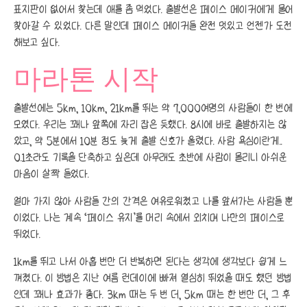
표지판이 없어서 찾는데 애를 좀 먹었다. 출발선은 페이스 메이커에게 물어
찾아갈 수 있었다. 다른 말인데 페이스 메이커들 완전 멋있고 언젠가 도전
해보고 싶다.
마라톤 시작
출발선에는 5km, 10km, 21km를 뛰는 약 7,000여명의 사람들이 한 번에
모였다. 우리는 꽤나 앞쪽에 자리 잡은 듯했다. 8시에 바로 출발하지는 않
았고, 약 5분에서 10분 정도 늦게 출발 신호가 울렸다. 사람 욕심이란게..
0.1초라도 기록을 단축하고 싶은데 아무래도 초반에 사람이 몰리니 아쉬운
마음이 살짝 들었다.
얼마 가지 않아 사람들 간의 간격은 여유로워졌고 나를 앞서가는 사람들 뿐
이었다. 나는 계속 ‘페이스 유지’를 머리 속에서 외치며 나만의 페이스로
뛰었다.
1km를 뛰고 나서 아홉 번만 더 반복하면 된다는 생각에 생각보다 쉽게 느
껴졌다. 이 방법은 지난 여름 런데이에 빠져 열심히 뛰었을 때도 했던 방법
인데 꽤나 효과가 좋다. 3km 때는 두 번 더, 5km 때는 한 번만 더, 그 후