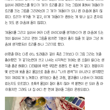
싶어서 레퍼런스를 찾다가 개가 트리를 끌고 가는 그림에 꽂혀서 개돌이가
트리를 끄는 그림을 그리려는데 그 개가 개돌이가 되니 영 마음에 들지 않
았다. 트리가 무거울 거 같고, 이게 개돌이가 원하는 게 맞나 싶고 혼자있
는 것도 영 마음에 들지 않았다.
개돌이를 그리고 싶어서 여러 다른 아이디어를 생각하다가 영 마음에 드는
것이 없어서 그리고 괜히 그림을 망치면 기분이 좋지 않을 것 같아 그냥 처
음에 생각했듯이 트리를 하나 그리기로 했다.
어렸을 때는 다른 어느 또래들과 같이 혹은 그것보다 더 그림 그리는 것을
좋아했던 거 같기는한데 크고 나서는 시각적인 것에는 영 소질이 없다는 생
각을 줄곧 해왔다. 디테일에 약한 무덤한 성향도 한 몫한 거 같다. 정말이지
몇 년만에 붓을 들고 물감으로 칠을 하니 “나의 영역”이 아니라고 생각했던
것이 재미있게 느껴졌다. 생각보다 좋은 과정, 결과물이 나와서 더 재미있
었는지도 모르겠다. 초록색 물감이 질이 좋지 않아 색 발현이 안 되어 좀 아
쉬웠지만 그래도 내 집 어디 한 켠에 걸어둘 그림이 완성되었다.