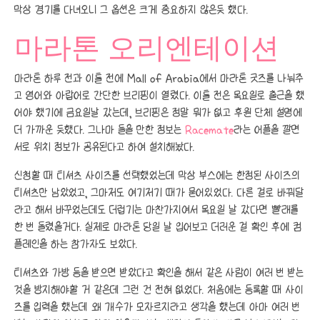
막상 경기를 다녀오니 그 옵션은 크게 중요하지 않은듯 했다.
마라톤 오리엔테이션
마라톤 하루 전과 이틀 전에 Mall of Arabia에서 마라톤 굿즈를 나눠주
고 영어와 아랍어로 간단한 브리핑이 열렸다. 이틀 전은 목요일로 출근을 했
어야 했기에 금요일날 갔는데, 브리핑은 정말 뭐가 없고 후원 단체 설명에
더 가까운 듯했다. 그나마 들을 만한 정보는
Racemate
라는 어플을 깔면
서로 위치 정보가 공유된다고 하여 설치해놨다.
신청할 때 티셔츠 사이즈를 선택했었는데 막상 부스에는 한정된 사이즈의
티셔츠만 남았었고, 그마저도 여기저기 때가 묻어있었다. 다른 걸로 바꿔달
라고 해서 바꾸었는데도 더럽기는 마찬가지여서 목요일 날 갔다면 빨래를
한 번 돌렸을거다. 실제로 마라톤 당일 날 입어보고 더러운 걸 확인 후에 컴
플레인을 하는 참가자도 보았다.
티셔츠와 가방 등을 받으면 받았다고 확인을 해서 같은 사람이 여러 번 받는
것을 방지해야할 거 같은데 그런 건 전혀 없었다. 처음에는 등록할 때 사이
즈를 입력을 했는데 왜 개수가 모자르지라고 생각을 했는데 아마 여러 번