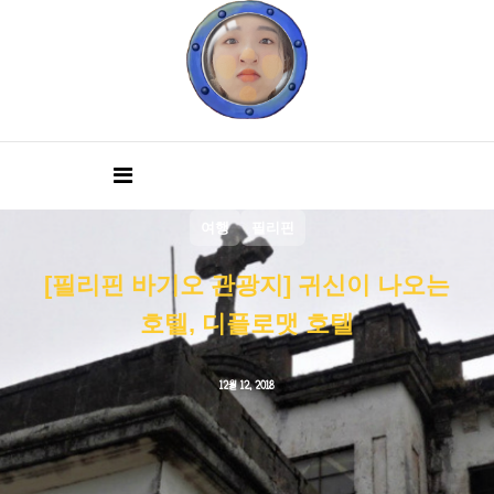
여행
필리핀
[필리핀 바기오 관광지] 귀신이 나오는
호텔, 디플로맷 호텔
12월 12, 2018