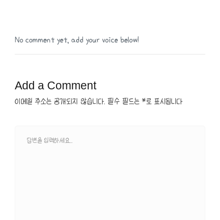
No comment yet, add your voice below!
Add a Comment
이메일 주소는 공개되지 않습니다.
필수 필드는
*
로 표시됩니다
C
o
m
m
e
n
t
*