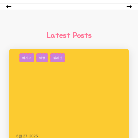
Latest Posts
바기오
여행
필리핀
6월 27, 2025