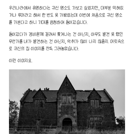
우리나라에서 유명하다는 귀신 명소도 가보고 싶었지만, 대부분 막혀있
거나 루머라고 해서 한 번도 못 가봤었는데 이번에 처음으로 귀신 명소
를 가본다고 하니 기대를 엄청하며 들어갔습니다.
들어갔다가 경비원께 걸려서 쫓겨나는 건 아닌지, 아무도 발견 못 했던
무언가를 내가 발견하는 건 아닌지, 악취가 많이 나지 않을지. 머릿속으
로 귀신의 집 이미지를 잔뜩 그려놓았습니다.
이런 이미지요.