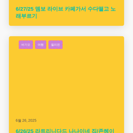
6/27/25 뎀보 라이브 카페가서 수다떨고 노
래부르기
바기오
여행
필리핀
6월 26, 2025
6/26/25 라트리니다드 나나이네 집/존헤이