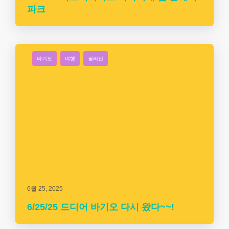
파크
바기오
여행
필리핀
6월 25, 2025
6/25/25 드디어 바기오 다시 왔다~~!